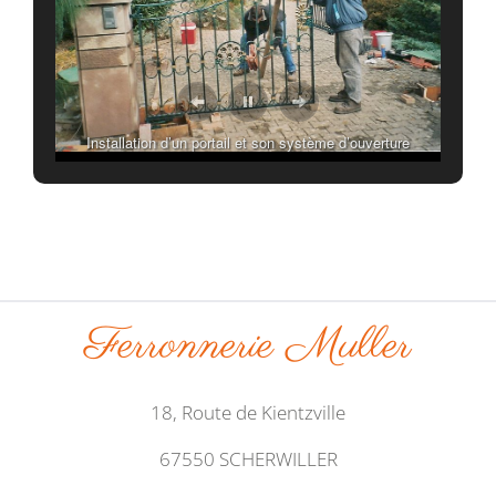
Installation d’un portail et son système d’ouverture
automatique enterré.
Ferronnerie Muller
18, Route de Kientzville
67550 SCHERWILLER