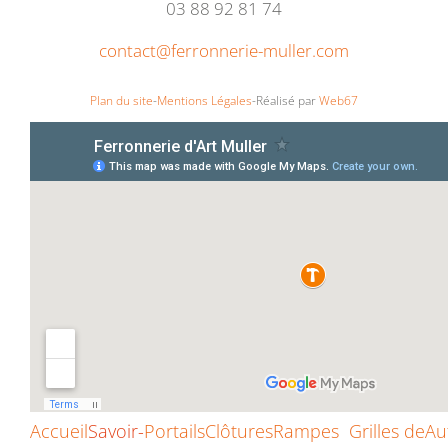
03 88 92 81 74
contact@ferronnerie-muller.com
Plan du site
-
Mentions Légales
-
Réalisé par
Web67
Accueil
Savoir-
Portails
Clôtures
Rampes
Grilles de
Au