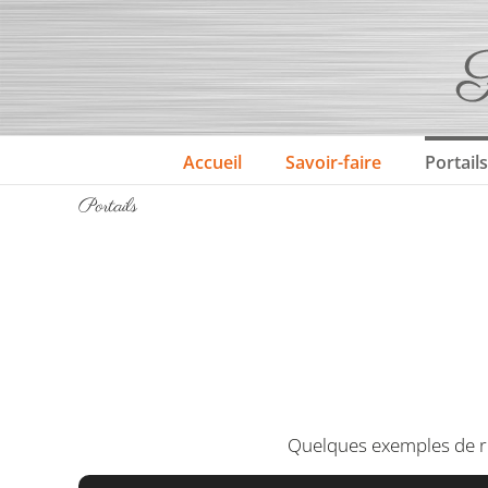
Passer
au
contenu
Accueil
Savoir-faire
Portails
Portails
Quelques exemples de ré