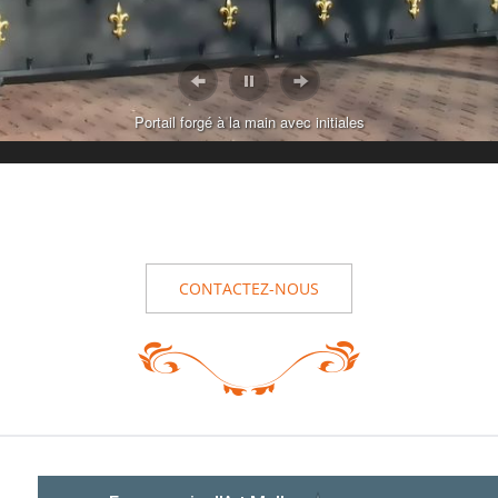
Portail forgé à la main avec initiales
CONTACTEZ-NOUS